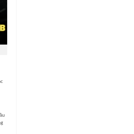
ác
cầu
ng