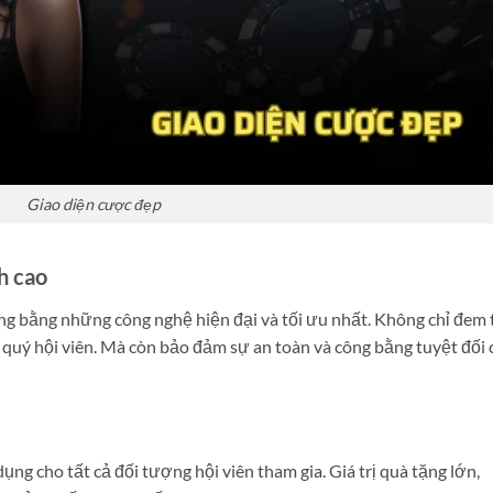
Giao diện cược đẹp
h cao
 bằng những công nghệ hiện đại và tối ưu nhất. Không chỉ đem 
 quý hội viên. Mà còn bảo đảm sự an toàn và công bằng tuyệt đối 
ụng cho tất cả đối tượng hội viên tham gia. Giá trị quà tặng lớn,