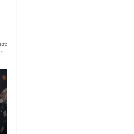
Chơi
Cùng
Kèo
Cược
Cơ
Bản
được
ợc