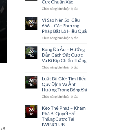
Cực Chuẩn Xác
Cầu
Hiệu
Chức năng bình luận bị tắt
ở
Miền
Quả
Cao
Nam
Cao
Thủ
Lô
Vì Sao Nên Soi Cầu
26
Soi
Thủ
666 – Các Phương
Th1
Cầu
Nhất
Pháp Bắt Lô Hiệu Quả
Tiết
Định
Chức năng bình luận bị tắt
ở
Lộ
Phải
Vì
Các
Biết
Sao
Cách
Bóng Đá Ảo – Hướng
26
Nên
Chốt
Dẫn Cách Đặt Cược
Th1
Soi
Số
Và Bí Kíp Chiến Thắng
Cầu
Cực
Chức năng bình luận bị tắt
ở
666
Chuẩn
Bóng
–
Xác
Đá
Các
Luật Bù Giờ: Tìm Hiểu
26
Ảo
Phương
Quy Định Và Ảnh
Th1
–
Pháp
Hưởng Trong Bóng Đá
Hướng
Bắt
Chức năng bình luận bị tắt
ở
Dẫn
Lô
Luật
Cách
Hiệu
Bù
Đặt
Kèo Thẻ Phạt – Khám
Quả
26
Giờ:
Cược
Phá Bí Quyết Để
Th1
Tìm
Và
Thắng Cược Tại
Hiểu
Bí
IWINCLUB
Quy
Kíp
 số