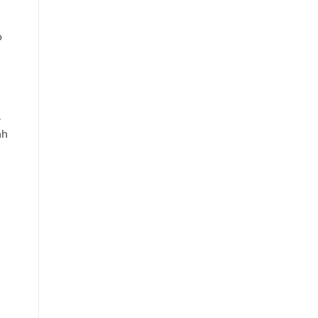
o
.
nh