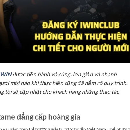
IWIN
được tiến hành vô cùng đơn giản và nhanh
ười mới nào khi thực hiện cũng đã nắm rõ quy trình.
g tôi sẽ cập nhật cho khách hàng những thao tác
ame đẳng cấp hoàng gia
 vài năm trên thị trường giải trí trực tuyến Việt Nam. Thế nhưng