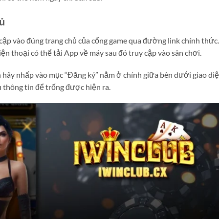
hủ
 cập vào đúng trang chủ của cổng game qua đường link chính thức.
ện thoại có thể tải App về máy sau đó truy cập vào sân chơi.
hãy nhấp vào mục “Đăng ký” nằm ở chính giữa bên dưới giao diệ
 thông tin để trống được hiện ra.