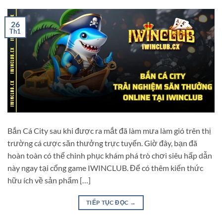
26
Th1
Bắn Cá City sau khi được ra mắt đã làm mưa làm gió trên thị
trường cá cược săn thưởng trực tuyến. Giờ đây, bạn đã
hoàn toàn có thể chinh phục khám phá trò chơi siêu hấp dẫn
này ngay tại cổng game IWINCLUB. Để có thêm kiến thức
hữu ích về sản phẩm […]
TIẾP TỤC ĐỌC
→