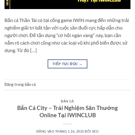
Bắn cá Thần Tài có tại cổng game IWIN mang đến những trải
nghiệm giải trí bất tận với cuộc săn đuổi cực hấp dẫn cho
người chơi. Để tận dụng “cơ hội ngàn vàng” này, bạn cần
nắm rõ cách chơi cũng như các loại vũ khí phổ biến được sử
dụng. Từ đó […]
TIẾP TỤC ĐỌC
→
Đăng trong
bắn cá
BẮN CÁ
Bắn Cá City – Trải Nghiệm Săn Thưởng
Online Tại IWINCLUB
ĐĂNG VÀO
THÁNG 1 26, 2025
BỞI
SEO