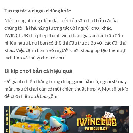
Tương tác với người dùng khác
Một trong những điểm đặc biệt của sân chơi
bắn cá
của
chúng tôi là khả năng tương tác với người chơi khác.
IWINCLUB cho phép thành viên tham gia vào các trận đấu
nhiều người, nơi bạn có thể thi đấu trực tiếp với các đối thủ
khác. Việc cạnh tranh với người chơi khác giúp tạo thêm sự
kịch tính và thú vị cho trò chơi.
Bí kíp chơi bắn cá hiệu quả
Để giành chiến thắng trong dòng game
bắn cá
, ngoài sự may
mắn, người chơi cần có một chiến thuật hợp lý. Một số bí kíp
để chơi hiệu quả bao gồm: