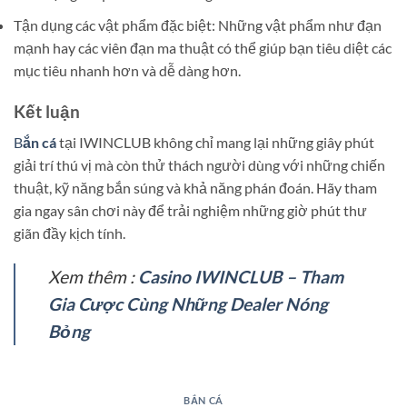
Tận dụng các vật phẩm đặc biệt: Những vật phẩm như đạn
mạnh hay các viên đạn ma thuật có thể giúp bạn tiêu diệt các
mục tiêu nhanh hơn và dễ dàng hơn.
Kết luận
B
ắn cá
tại IWINCLUB không chỉ mang lại những giây phút
giải trí thú vị mà còn thử thách người dùng với những chiến
thuật, kỹ năng bắn súng và khả năng phán đoán. Hãy tham
gia ngay sân chơi này để trải nghiệm những giờ phút thư
giãn đầy kịch tính.
Xem thêm :
Casino IWINCLUB – Tham
Gia Cược Cùng Những Dealer Nóng
Bỏng
BẮN CÁ