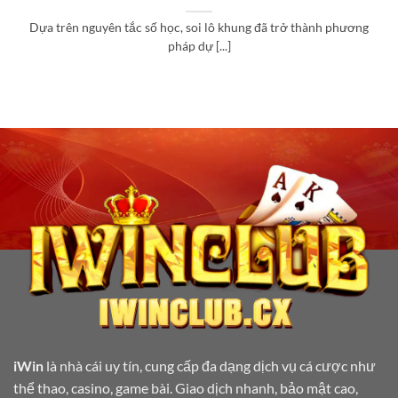
Dựa trên nguyên tắc số học, soi lô khung đã trở thành phương
pháp dự [...]
iWin
là nhà cái uy tín, cung cấp đa dạng dịch vụ cá cược như
thể thao, casino, game bài. Giao dịch nhanh, bảo mật cao,