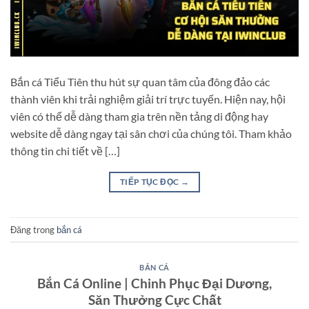
Bắn cá Tiểu Tiên thu hút sự quan tâm của đông đảo các
thành viên khi trải nghiệm giải trí trực tuyến. Hiện nay, hội
viên có thể dễ dàng tham gia trên nền tảng di động hay
website dễ dàng ngay tại sân chơi của chúng tôi. Tham khảo
thông tin chi tiết về […]
TIẾP TỤC ĐỌC
→
Đăng trong
bắn cá
BẮN CÁ
Bắn Cá Online | Chinh Phục Đại Dương,
Săn Thưởng Cực Chất