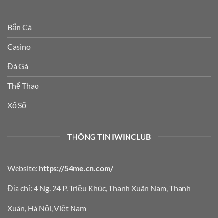
Bắn Cá
Casino
Đá Gà
Thể Thao
Xổ Số
THÔNG TIN IWINCLUB
Website:
https://54me.cn.com/
Địa chỉ: 4 Ng. 24 P. Triều Khúc, Thanh Xuân Nam, Thanh
Xuân, Hà Nội, Việt Nam